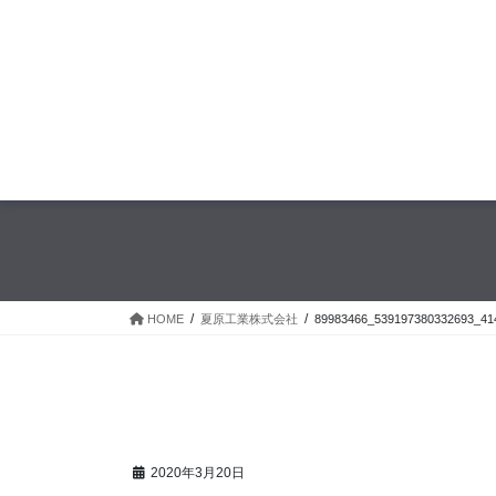
HOME
夏原工業株式会社
89983466_539197380332693_41
2020年3月20日