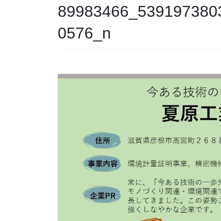
89983466_539197380
0576_n