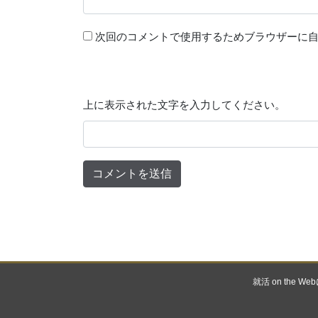
次回のコメントで使用するためブラウザーに
上に表示された文字を入力してください。
就活 on the W