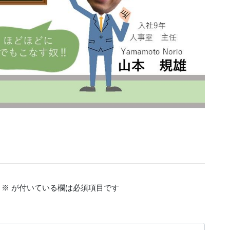
※
が付いている欄は必須項目です