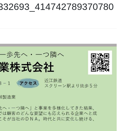
332693_414742789370780