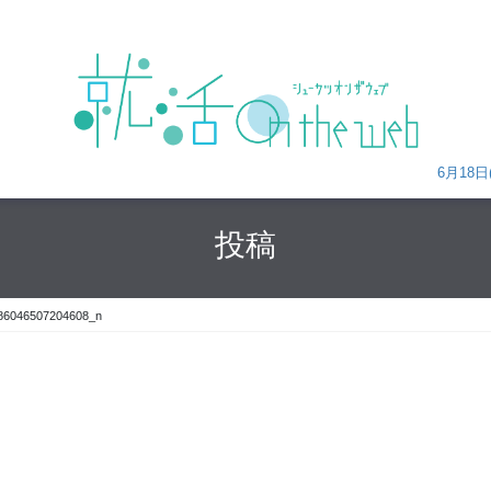
6月18
投稿
86046507204608_n