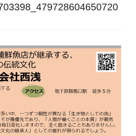
703398_479728604650720