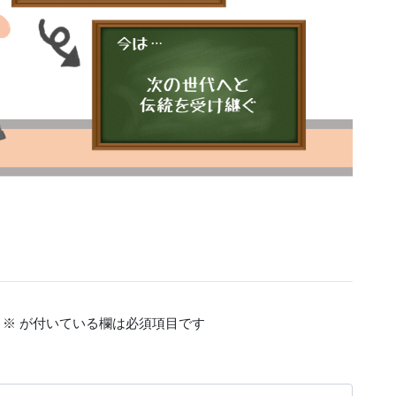
※
が付いている欄は必須項目です