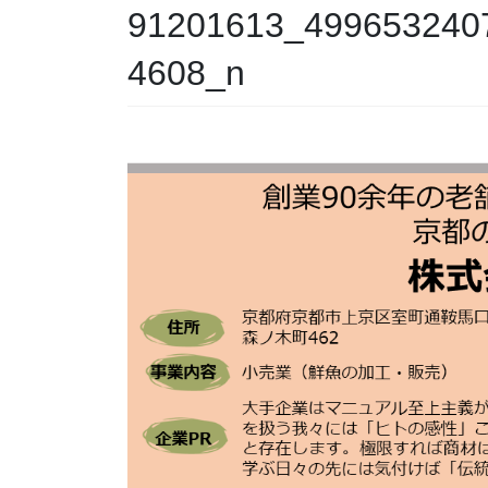
91201613_499653240
4608_n