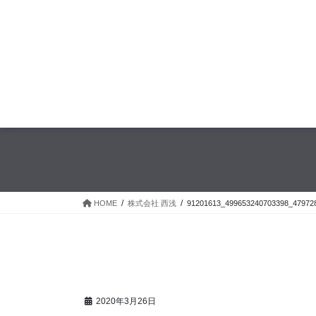
HOME
株式会社 西浅
91201613_499653240703398_47972
2020年3月26日