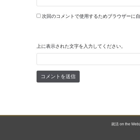
次回のコメントで使用するためブラウザーに
上に表示された文字を入力してください。
就活 on the W