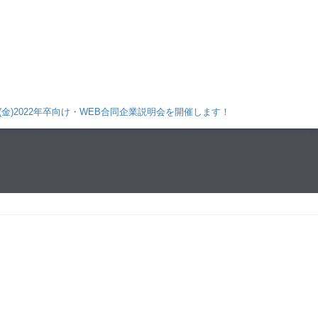
日(金)2022年卒向け・WEB合同企業説明会を開催します！ 詳しくはこちら