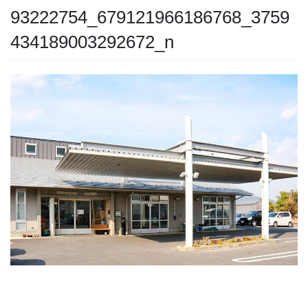
93222754_679121966186768_3759
434189003292672_n