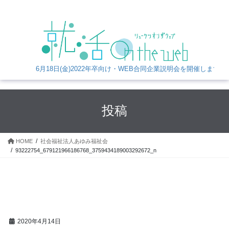
6月18日(金)2022年卒向け・WEB合同企業説明会を開催します！
投稿
HOME
社会福祉法人あゆみ福祉会
93222754_679121966186768_3759434189003292672_n
2020年4月14日